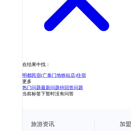
在结果中找：
明都民宿(广泰门地铁站店)
住宿
更多
热门问题
最新问题
待回答问题
当前标签下暂时没有问答
旅游资讯
加