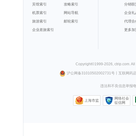
宾馆索引
攻略索引
分销联
机票索引
网站导航
企业礼
旅游索引
邮轮索引
代理合
企业差旅索引
更多加
Copyright©
1999-
2026
,
ctrip.com
. Al
沪公网备31010502002731号
丨
互联网药
违法和不良信息举报电话0
网络社会
上海市监
征信网