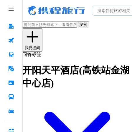
搜索
我要提问
问答标签
开阳天平酒店(高铁站金湖
中心店)