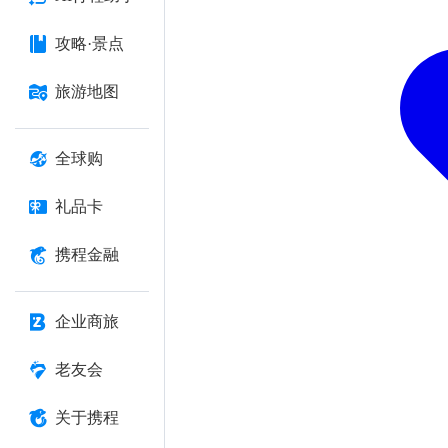
攻略·景点
旅游地图
全球购
礼品卡
携程金融
企业商旅
老友会
关于携程