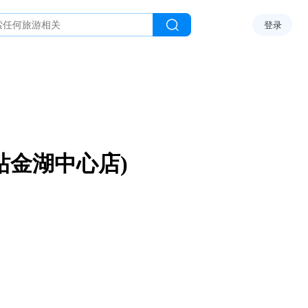
登录
站金湖中心店)