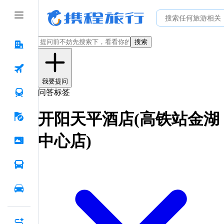
搜索
我要提问
问答标签
开阳天平酒店(高铁站金湖
中心店)