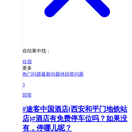
在结果中找：
住宿
更多
热门问题
最新问题
待回答问题
3
回答
#途客中国酒店(西安和平门地铁站
店)#酒店有免费停车位吗？如果没
有，停哪儿呢？