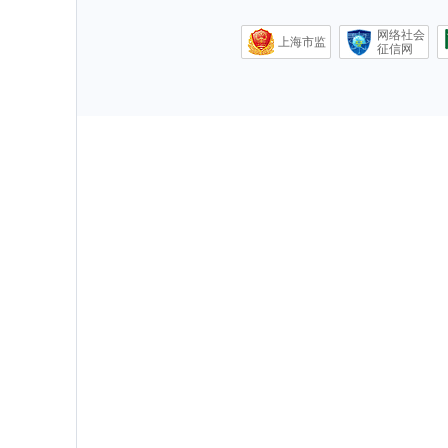
网络社会
上海市监
征信网