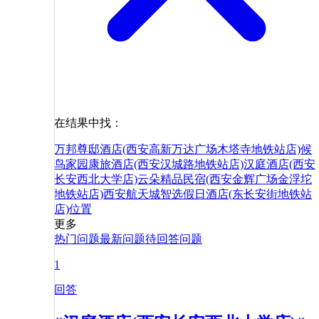
在结果中找：
万邦尊邸酒店(西安高新万达广场木塔寺地铁站店)
候
鸟家园康旅酒店(西安汉城路地铁站店)
汉庭酒店(西安
长安西北大学店)
云朵精品民宿(西安金辉广场金浮坨
地铁站店)
西安航天城智选假日酒店(东长安街地铁站
店)
位置
更多
热门问题
最新问题
待回答问题
1
回答