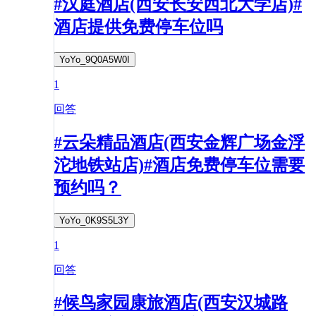
#汉庭酒店(西安长安西北大学店)#
酒店提供免费停车位吗
YoYo_9Q0A5W0I
1
回答
#云朵精品酒店(西安金辉广场金浮
沱地铁站店)#酒店免费停车位需要
预约吗？
YoYo_0K9S5L3Y
1
回答
#候鸟家园康旅酒店(西安汉城路