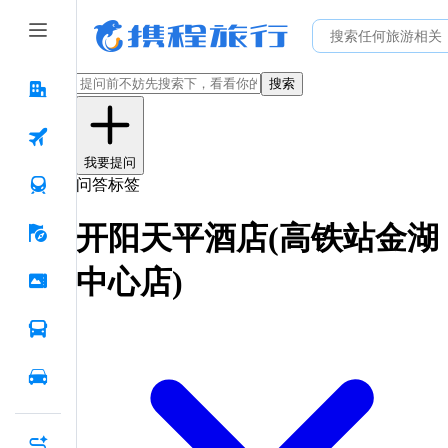
搜索
我要提问
问答标签
开阳天平酒店(高铁站金湖
中心店)