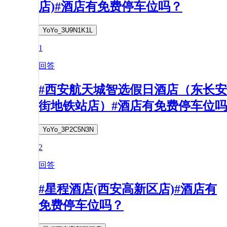
店)#酒店有免费停车位吗？
YoYo_3U9N1K1L
1
回答
#西安航天城智选假日酒店（东长安
街地铁站店）#酒店有免费停车位吗
YoYo_3P2C5N3N
2
回答
#星程酒店(西安高新区店)#酒店有
免费停车位吗？