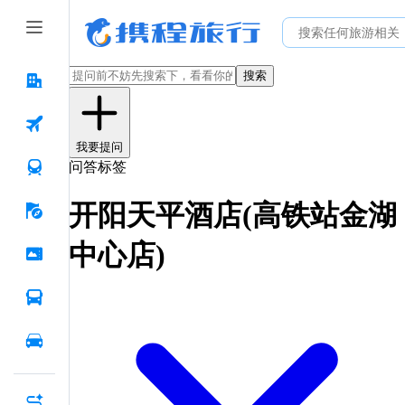
搜索
我要提问
问答标签
开阳天平酒店(高铁站金湖
中心店)