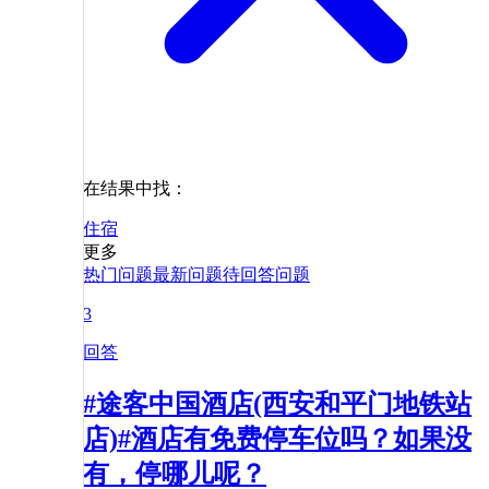
在结果中找：
住宿
更多
热门问题
最新问题
待回答问题
3
回答
#途客中国酒店(西安和平门地铁站
店)#酒店有免费停车位吗？如果没
有，停哪儿呢？