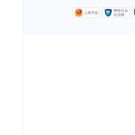
网络社会
上海市监
征信网