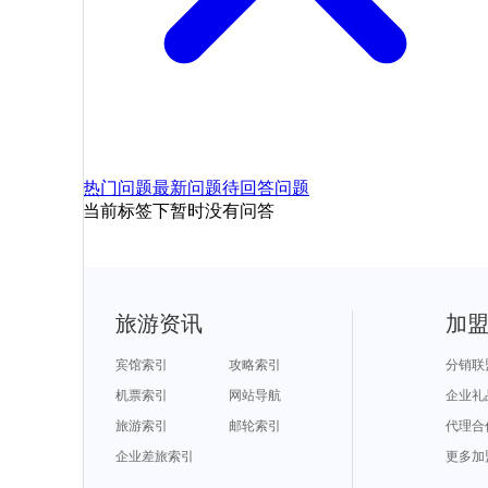
热门问题
最新问题
待回答问题
当前标签下暂时没有问答
旅游资讯
加
宾馆索引
攻略索引
分销联
机票索引
网站导航
企业礼
旅游索引
邮轮索引
代理合
企业差旅索引
更多加