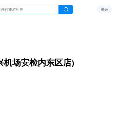
登录
兴机场安检内东区店)