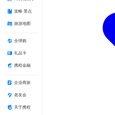
攻略·景点
旅游地图
全球购
礼品卡
携程金融
企业商旅
老友会
关于携程