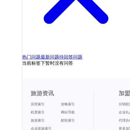
热门问题
最新问题
待回答问题
当前标签下暂时没有问答
旅游资讯
加
宾馆索引
攻略索引
分销联
机票索引
网站导航
企业礼
旅游索引
邮轮索引
代理合
企业差旅索引
更多加