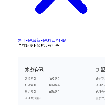
热门问题
最新问题
待回答问题
当前标签下暂时没有问答
旅游资讯
加
宾馆索引
攻略索引
分销联
机票索引
网站导航
企业礼
旅游索引
邮轮索引
代理合
企业差旅索引
更多加