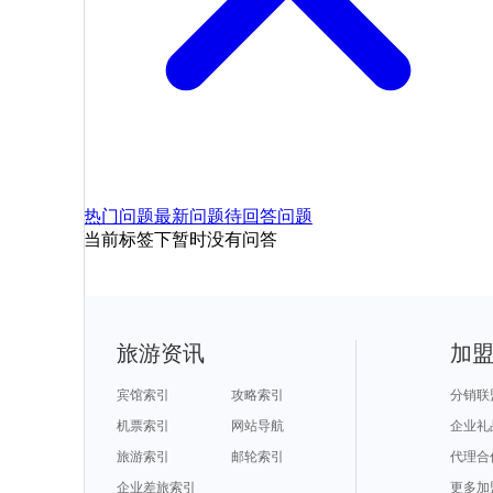
热门问题
最新问题
待回答问题
当前标签下暂时没有问答
旅游资讯
加
宾馆索引
攻略索引
分销联
机票索引
网站导航
企业礼
旅游索引
邮轮索引
代理合
企业差旅索引
更多加