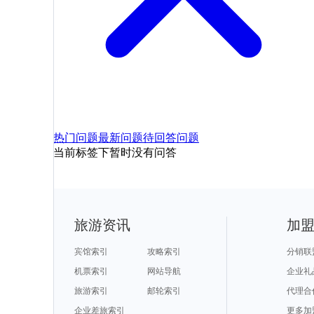
热门问题
最新问题
待回答问题
当前标签下暂时没有问答
旅游资讯
加
宾馆索引
攻略索引
分销联
机票索引
网站导航
企业礼
旅游索引
邮轮索引
代理合
企业差旅索引
更多加