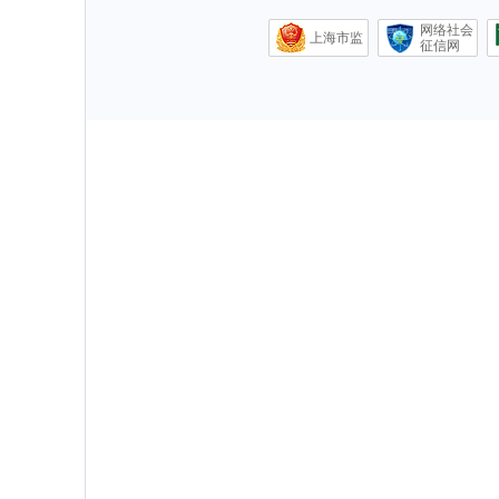
网络社会
上海市监
征信网