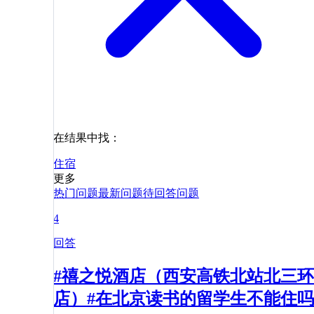
在结果中找：
住宿
更多
热门问题
最新问题
待回答问题
4
回答
#禧之悦酒店（西安高铁北站北三环
店）#在北京读书的留学生不能住吗