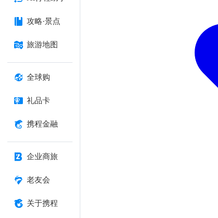
攻略·景点
旅游地图
全球购
礼品卡
携程金融
企业商旅
老友会
关于携程