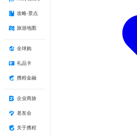
攻略·景点
旅游地图
全球购
礼品卡
携程金融
企业商旅
老友会
关于携程