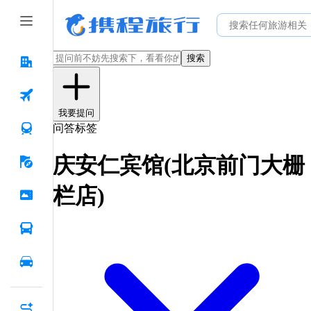
搜索
我要提问
问答标签
庆安仁宾馆(北京前门大栅
栏店)