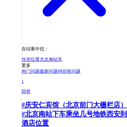
在结果中找：
住宿
位置
北京南站
车
更多
热门问题
最新问题
待回答问题
1
回答
#庆安仁宾馆（北京前门大栅栏店）
#北京南站下车乘坐几号地铁西安到
酒店位置