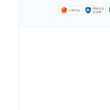
网络社会
上海市监
征信网