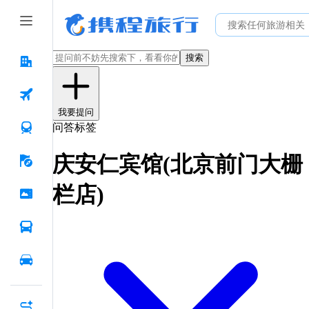
搜索
我要提问
问答标签
庆安仁宾馆(北京前门大栅
栏店)