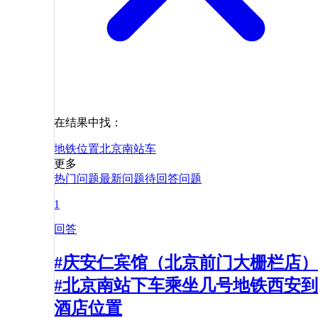
在结果中找：
地铁
位置
北京南站
车
更多
热门问题
最新问题
待回答问题
1
回答
#庆安仁宾馆（北京前门大栅栏店）
#北京南站下车乘坐几号地铁西安到
酒店位置