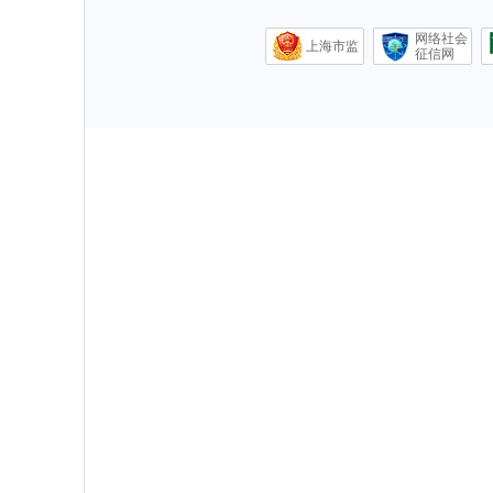
网络社会
上海市监
征信网