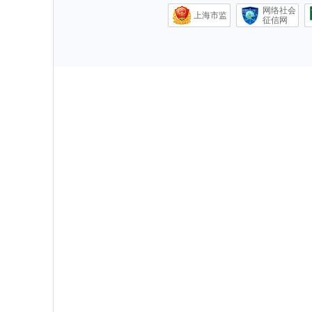
网络社会
上海市监
征信网