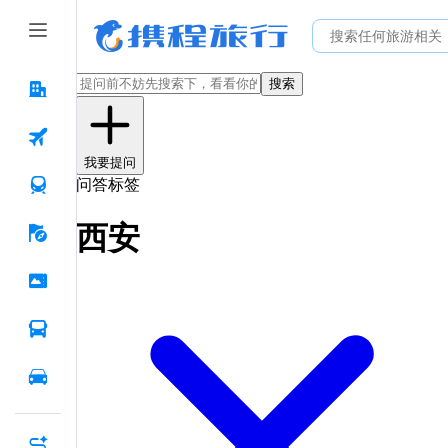
搜索
我要提问
问答标签
西安