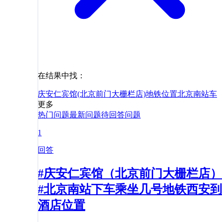
在结果中找：
庆安仁宾馆(北京前门大栅栏店)
地铁
位置
北京南站
车
更多
热门问题
最新问题
待回答问题
1
回答
#庆安仁宾馆（北京前门大栅栏店）
#北京南站下车乘坐几号地铁西安到
酒店位置