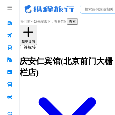
搜索
我要提问
问答标签
庆安仁宾馆(北京前门大栅
栏店)