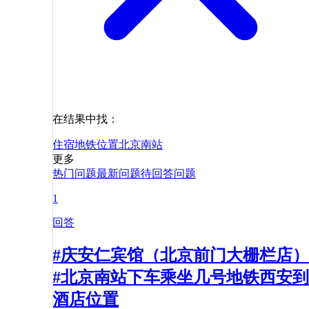
在结果中找：
住宿
地铁
位置
北京南站
更多
热门问题
最新问题
待回答问题
1
回答
#庆安仁宾馆（北京前门大栅栏店）
#北京南站下车乘坐几号地铁西安到
酒店位置