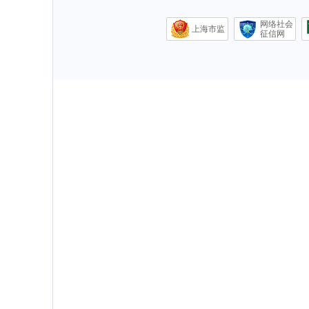
网络社会
上海市监
征信网