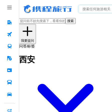
搜索
我要提问
问答标签
西安