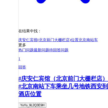
在结果中找：
庆安仁宾馆(北京前门大栅栏店)
位置
北京南站
车
更多
热门问题
最新问题
待回答问题
1
回答
#庆安仁宾馆（北京前门大栅栏店）
#北京南站下车乘坐几号地铁西安到
酒店位置
YoYo_9L2Q3E9H