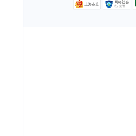
网络社会
上海市监
征信网