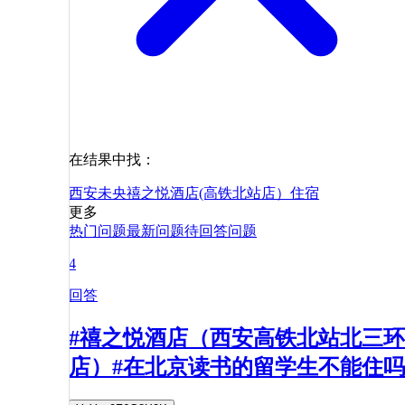
在结果中找：
西安未央禧之悦酒店(高铁北站店）
住宿
更多
热门问题
最新问题
待回答问题
4
回答
#禧之悦酒店（西安高铁北站北三环
店）#在北京读书的留学生不能住吗