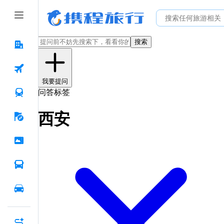
搜索
我要提问
问答标签
西安