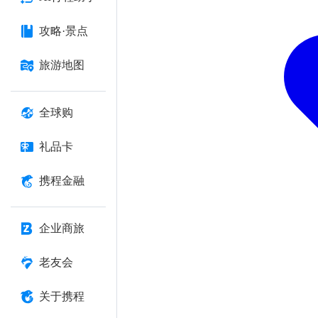
攻略·景点
旅游地图
全球购
礼品卡
携程金融
企业商旅
老友会
关于携程