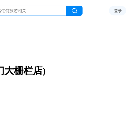
登录
门大栅栏店)