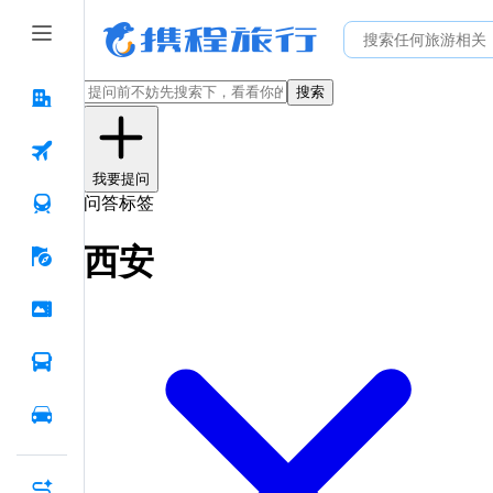
搜索
我要提问
问答标签
西安