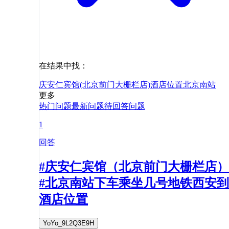
在结果中找：
庆安仁宾馆(北京前门大栅栏店)
酒店
位置
北京南站
更多
热门问题
最新问题
待回答问题
1
回答
#庆安仁宾馆（北京前门大栅栏店）
#北京南站下车乘坐几号地铁西安到
酒店位置
YoYo_9L2Q3E9H