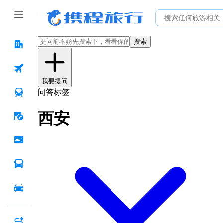
搜索
我要提问
问答标签
西安