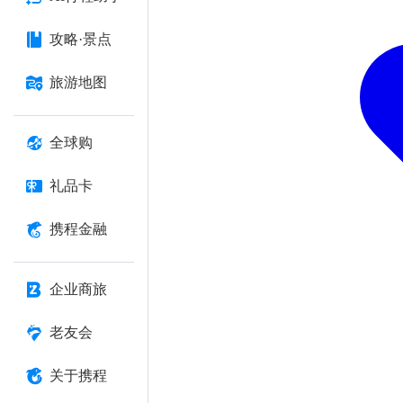
攻略·景点
旅游地图
全球购
礼品卡
携程金融
企业商旅
老友会
关于携程