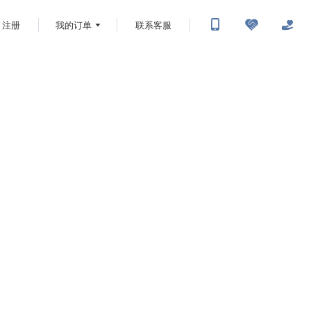
注册
我的订单
联系客服