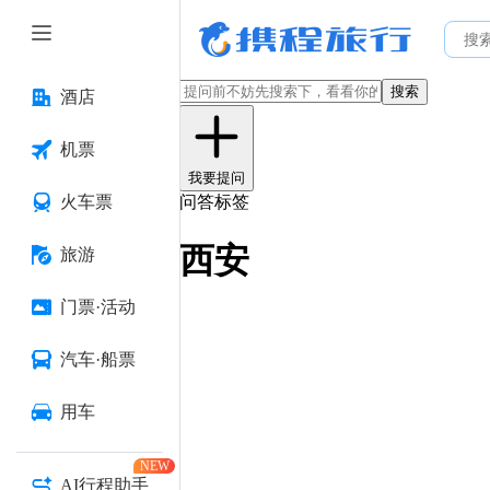
搜索
酒店
机票
我要提问
火车票
问答标签
西安
旅游
门票·活动
汽车·船票
用车
NEW
AI行程助手