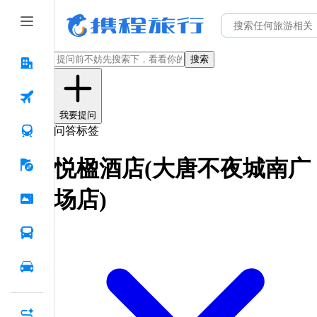
搜索
我要提问
问答标签
悦楹酒店(大唐不夜城南广
场店)