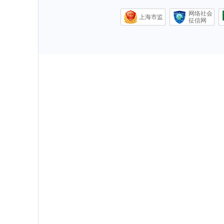
网络社会
上海市监
征信网