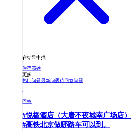
在结果中找：
住宿
高铁
更多
热门问题
最新问题
待回答问题
4
回答
#悦楹酒店（大唐不夜城南广场店）
#高铁北京做哪路车可以到。