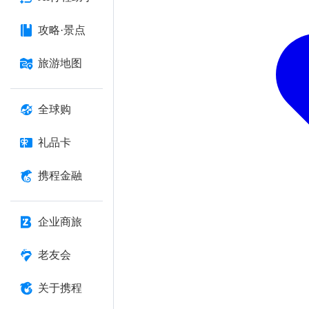
攻略·景点
旅游地图
全球购
礼品卡
携程金融
企业商旅
老友会
关于携程