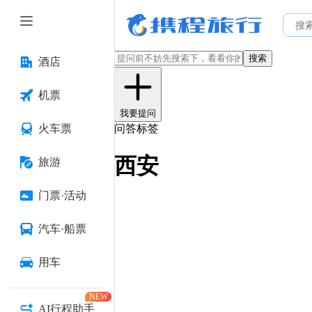
搜索
酒店
机票
我要提问
火车票
问答标签
西安
旅游
门票·活动
汽车·船票
用车
NEW
AI行程助手