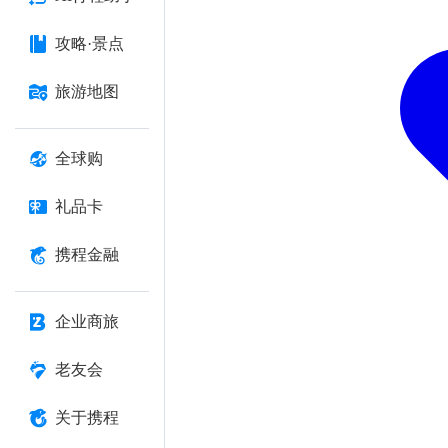
攻略·景点
旅游地图
全球购
礼品卡
携程金融
企业商旅
老友会
关于携程