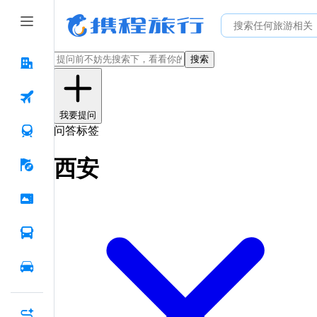
搜索
我要提问
问答标签
西安