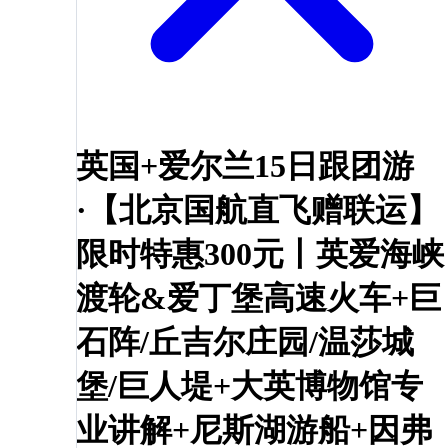
英国+爱尔兰15日跟团游
·【北京国航直飞赠联运】
限时特惠300元丨英爱海峡
渡轮&爱丁堡高速火车+巨
石阵/丘吉尔庄园/温莎城
堡/巨人堤+大英博物馆专
业讲解+尼斯湖游船+因弗