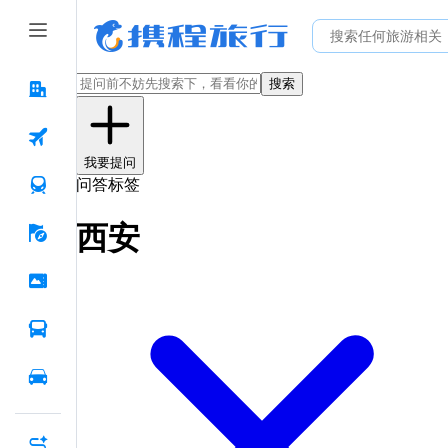
搜索
我要提问
问答标签
西安