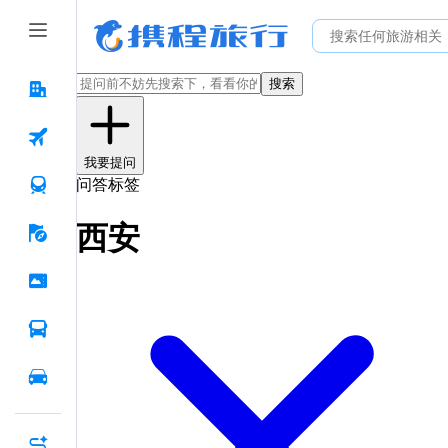
搜索
我要提问
问答标签
西安