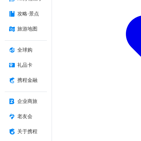
攻略·景点
旅游地图
全球购
礼品卡
携程金融
企业商旅
老友会
关于携程