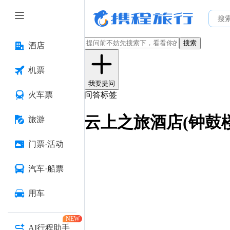
搜索
酒店
机票
我要提问
火车票
问答标签
云上之旅酒店(钟鼓
旅游
门票·活动
汽车·船票
用车
NEW
AI行程助手