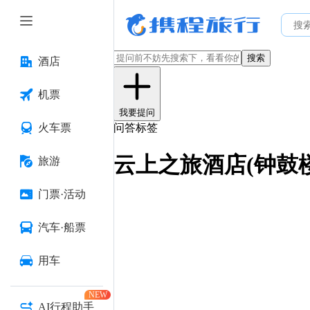
搜索
酒店
机票
我要提问
火车票
问答标签
云上之旅酒店(钟鼓
旅游
门票·活动
汽车·船票
用车
NEW
AI行程助手