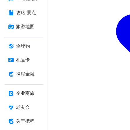
攻略·景点
旅游地图
全球购
礼品卡
携程金融
企业商旅
老友会
关于携程