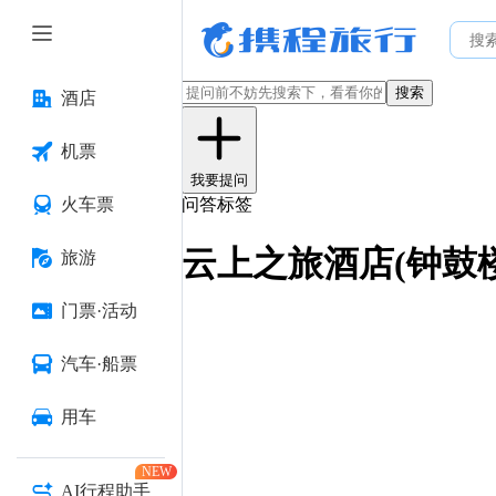
搜索
酒店
机票
我要提问
火车票
问答标签
云上之旅酒店(钟鼓
旅游
门票·活动
汽车·船票
用车
NEW
AI行程助手