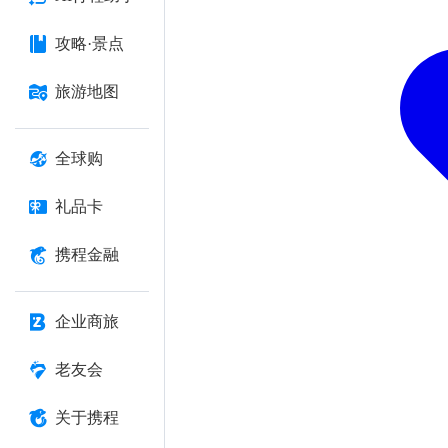
攻略·景点
旅游地图
全球购
礼品卡
携程金融
企业商旅
老友会
关于携程