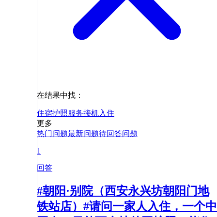
在结果中找：
住宿
护照
服务
接机
入住
更多
热门问题
最新问题
待回答问题
1
回答
#朝阳·别院（西安永兴坊朝阳门地
铁站店）#请问一家人入住，一个中