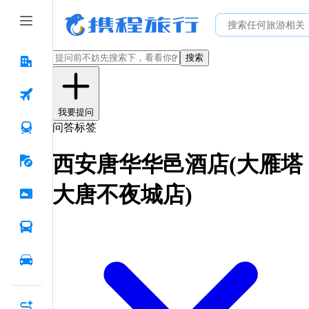
搜索
我要提问
问答标签
西安唐华华邑酒店(大雁塔
大唐不夜城店)