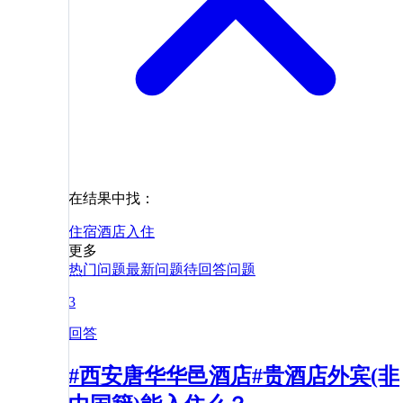
在结果中找：
住宿
酒店
入住
更多
热门问题
最新问题
待回答问题
3
回答
#西安唐华华邑酒店#贵酒店外宾(非