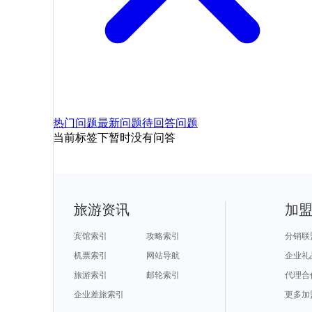
热门问题
最新问题
待回答问题
当前标签下暂时没有问答
旅游资讯
加
宾馆索引
攻略索引
分销联
机票索引
网站导航
企业礼
旅游索引
邮轮索引
代理合
企业差旅索引
更多加