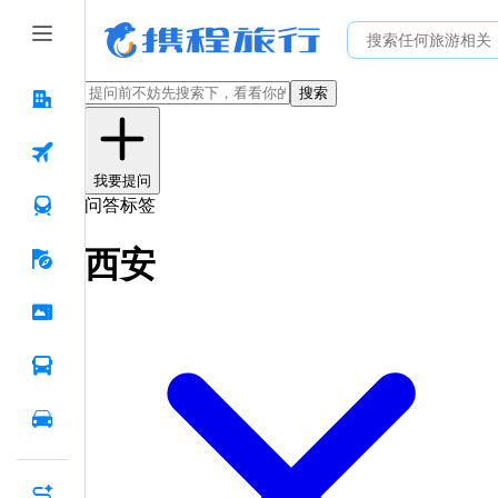
搜索
我要提问
问答标签
西安