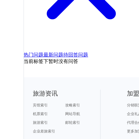
热门问题
最新问题
待回答问题
当前标签下暂时没有问答
旅游资讯
加
宾馆索引
攻略索引
分销联
机票索引
网站导航
企业礼
旅游索引
邮轮索引
代理合
企业差旅索引
更多加