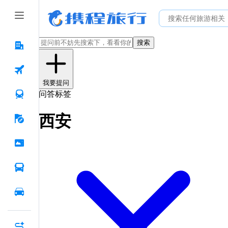
搜索
我要提问
问答标签
西安