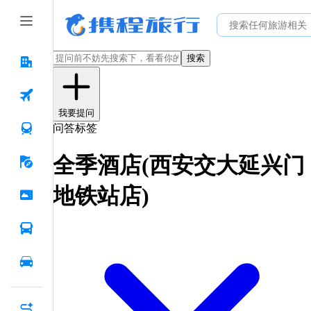
搜索
我要提问
问答标签
全季酒店(西安交大延兴门
地铁站店)