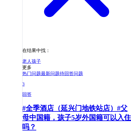
在结果中找：
老人
孩子
更多
热门问题
最新问题
待回答问题
3
回答
#全季酒店（延兴门地铁站店）#父
母中国籍，孩子5岁外国籍可以入住
吗？