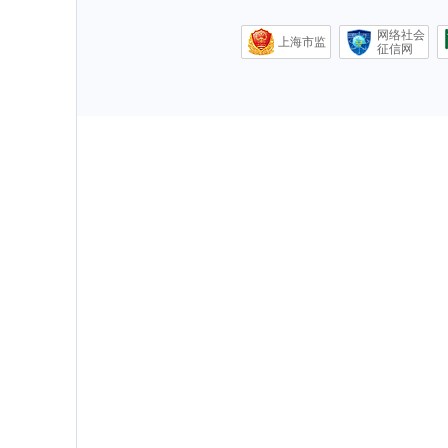
网络社会
上海市监
征信网