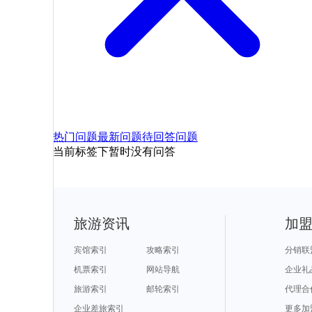
热门问题
最新问题
待回答问题
当前标签下暂时没有问答
旅游资讯
加
宾馆索引
攻略索引
分销联
机票索引
网站导航
企业礼
旅游索引
邮轮索引
代理合
企业差旅索引
更多加