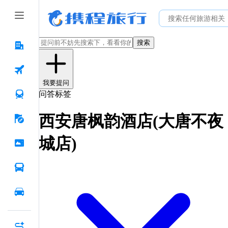
搜索
我要提问
问答标签
西安唐枫韵酒店(大唐不夜
城店)