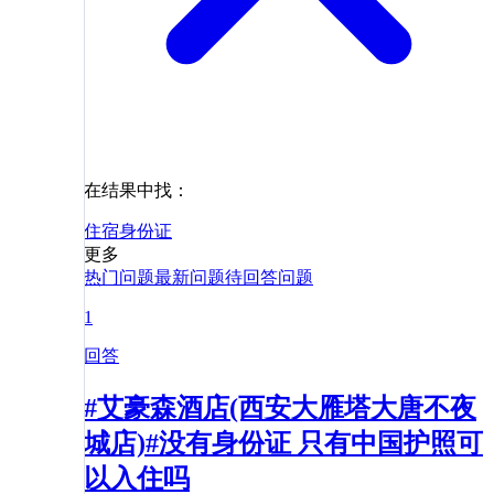
在结果中找：
住宿
身份证
更多
热门问题
最新问题
待回答问题
1
回答
#艾豪森酒店(西安大雁塔大唐不夜
城店)#没有身份证 只有中国护照可
以入住吗