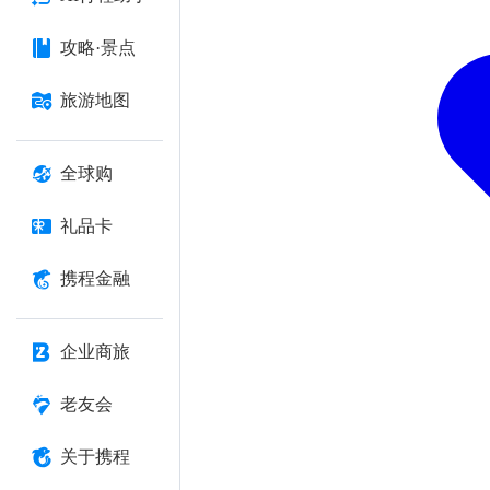
攻略·景点
旅游地图
全球购
礼品卡
携程金融
企业商旅
老友会
关于携程