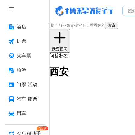
搜索
酒店
机票
我要提问
火车票
问答标签
西安
旅游
门票·活动
汽车·船票
用车
NEW
AI行程助手