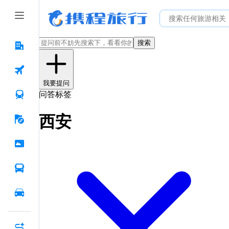
搜索
我要提问
问答标签
西安