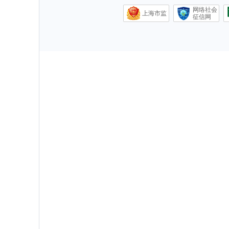
网络社会
上海市监
征信网