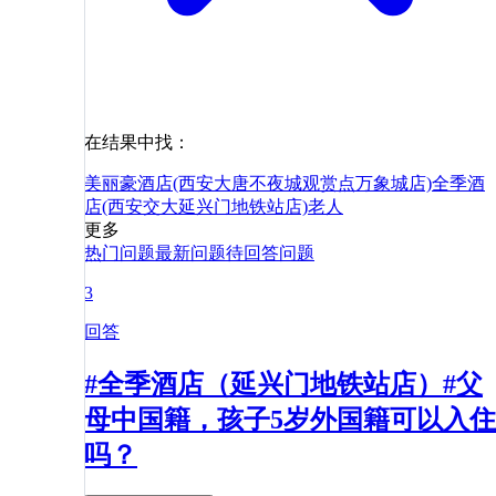
在结果中找：
美丽豪酒店(西安大唐不夜城观赏点万象城店)
全季酒
店(西安交大延兴门地铁站店)
老人
更多
热门问题
最新问题
待回答问题
3
回答
#全季酒店（延兴门地铁站店）#父
母中国籍，孩子5岁外国籍可以入住
吗？