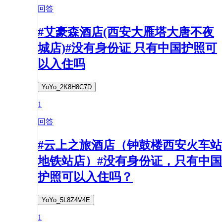
回答
#艾豪森酒店(西安大雁塔大唐不夜
城店)#没有身份证 只有中国护照可
以入住吗
YoYo_2K8H8C7D
1
回答
#云上之旅酒店（钟鼓楼西安火车站
地铁站店）#没有身份证，只有中国
护照可以入住吗？
YoYo_5L8Z4V4E
1