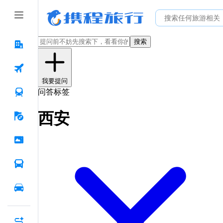
搜索
我要提问
问答标签
西安