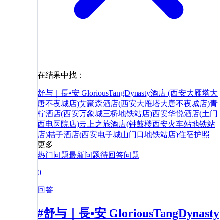
在结果中找：
舒与｜長•安 GloriousTangDynasty酒店 (西安大雁塔大
唐不夜城店)
艾豪森酒店(西安大雁塔大唐不夜城店)
青
柠酒店(西安万象城三桥地铁站店)
西安华悦酒店(土门
西电医院店)
云上之旅酒店(钟鼓楼西安火车站地铁站
店)
桔子酒店(西安电子城山门口地铁站店)
住宿
护照
更多
热门问题
最新问题
待回答问题
0
回答
#舒与｜長•安 GloriousTangDynasty