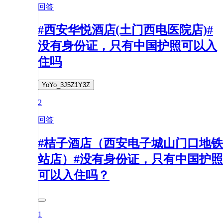
回答
#西安华悦酒店(土门西电医院店)#
没有身份证，只有中国护照可以入
住吗
YoYo_3J5Z1Y3Z
2
回答
#桔子酒店（西安电子城山门口地铁
站店）#没有身份证，只有中国护照
可以入住吗？
1