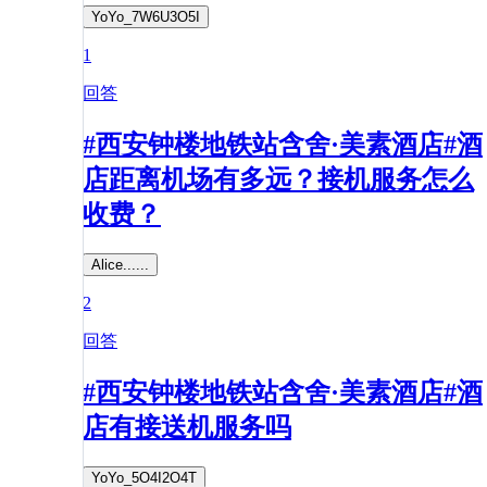
YoYo_7W6U3O5I
1
回答
#西安钟楼地铁站含舍·美素酒店#酒
店距离机场有多远？接机服务怎么
收费？
Alice......
2
回答
#西安钟楼地铁站含舍·美素酒店#酒
店有接送机服务吗
YoYo_5O4I2O4T