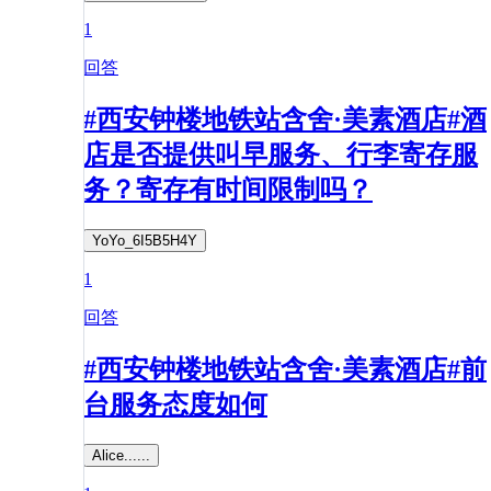
1
回答
#西安钟楼地铁站含舍·美素酒店#酒
店是否提供叫早服务、行李寄存服
务？寄存有时间限制吗？
YoYo_6I5B5H4Y
1
回答
#西安钟楼地铁站含舍·美素酒店#前
台服务态度如何
Alice......