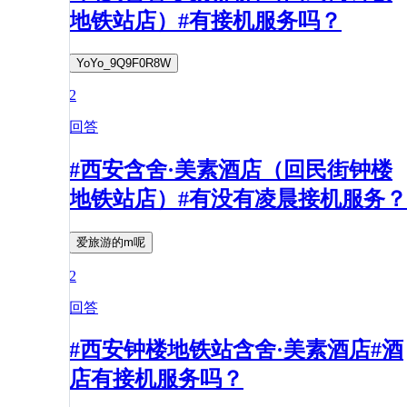
地铁站店）#有接机服务吗？
YoYo_9Q9F0R8W
2
回答
#西安含舍·美素酒店（回民街钟楼
地铁站店）#有没有凌晨接机服务？
爱旅游的m呢
2
回答
#西安钟楼地铁站含舍·美素酒店#酒
店有接机服务吗？