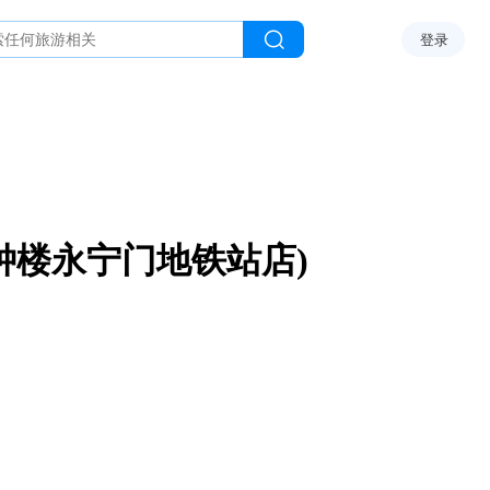
登录
钟楼永宁门地铁站店)