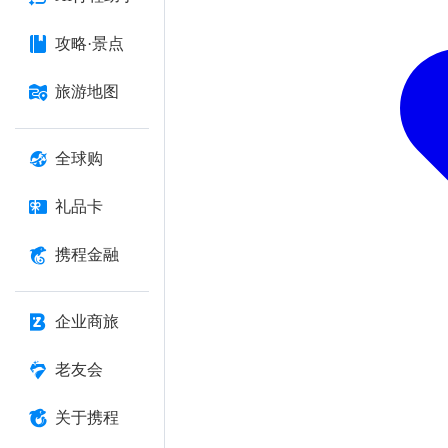
攻略·景点
旅游地图
全球购
礼品卡
携程金融
企业商旅
老友会
关于携程