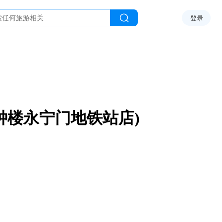
登录
钟楼永宁门地铁站店)