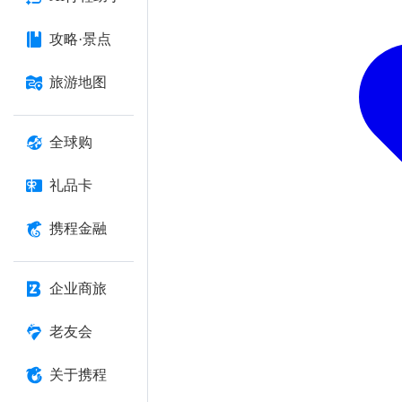
攻略·景点
旅游地图
全球购
礼品卡
携程金融
企业商旅
老友会
关于携程