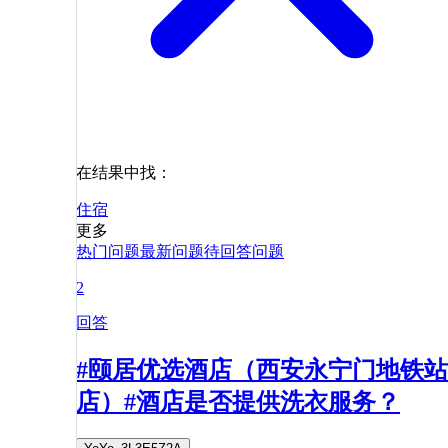
在结果中找：
住宿
更多
热门问题
最新问题
待回答问题
2
回答
#颐居优选酒店（西安永宁门地铁站
店）#酒店是否提供洗衣服务？