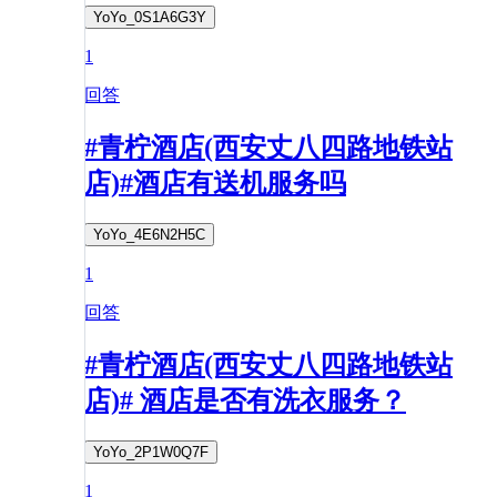
YoYo_0S1A6G3Y
1
回答
#青柠酒店(西安丈八四路地铁站
店)#酒店有送机服务吗
YoYo_4E6N2H5C
1
回答
#青柠酒店(西安丈八四路地铁站
店)# 酒店是否有洗衣服务？
YoYo_2P1W0Q7F
1