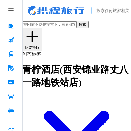
搜索
我要提问
问答标签
青柠酒店(西安锦业路丈八
一路地铁站店)