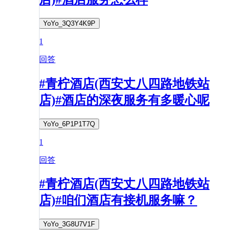
YoYo_3Q3Y4K9P
1
回答
#青柠酒店(西安丈八四路地铁站
店)#酒店的深夜服务有多暖心呢
YoYo_6P1P1T7Q
1
回答
#青柠酒店(西安丈八四路地铁站
店)#咱们酒店有接机服务嘛？
YoYo_3G8U7V1F