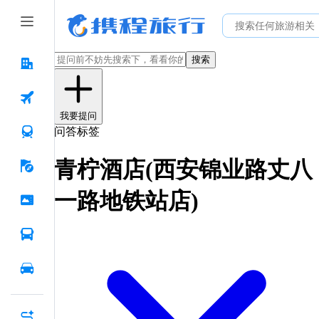
搜索
我要提问
问答标签
青柠酒店(西安锦业路丈八
一路地铁站店)