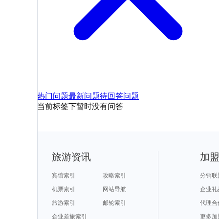
热门问题
最新问题
待回答问题
当前标签下暂时没有问答
旅游资讯
加
宾馆索引
攻略索引
分销联
机票索引
网站导航
企业礼
旅游索引
邮轮索引
代理合
企业差旅索引
更多加