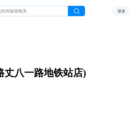
登录
路丈八一路地铁站店)