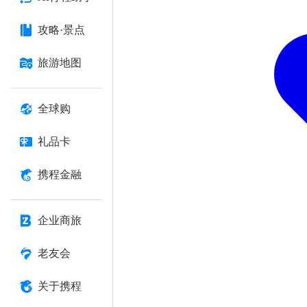
攻略·景点
旅游地图
全球购
礼品卡
携程金融
企业商旅
老友会
关于携程